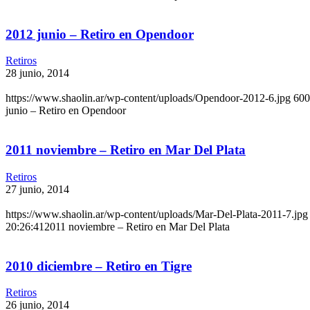
2012 junio – Retiro en Opendoor
Retiros
28 junio, 2014
https://www.shaolin.ar/wp-content/uploads/Opendoor-2012-6.jpg
600
junio – Retiro en Opendoor
2011 noviembre – Retiro en Mar Del Plata
Retiros
27 junio, 2014
https://www.shaolin.ar/wp-content/uploads/Mar-Del-Plata-2011-7.jpg
20:26:41
2011 noviembre – Retiro en Mar Del Plata
2010 diciembre – Retiro en Tigre
Retiros
26 junio, 2014