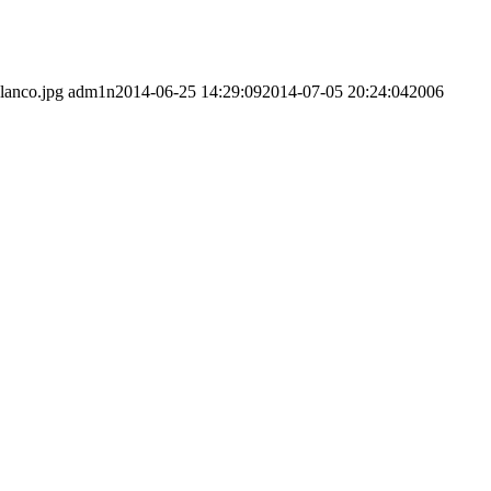
lanco.jpg
adm1n
2014-06-25 14:29:09
2014-07-05 20:24:04
2006