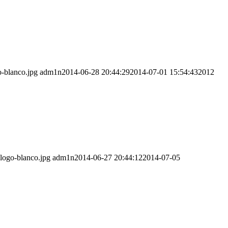
o-blanco.jpg
adm1n
2014-06-28 20:44:29
2014-07-01 15:54:43
2012
-logo-blanco.jpg
adm1n
2014-06-27 20:44:12
2014-07-05