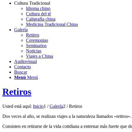
Cultura Tradicional
Idioma chino
Cultura del té
Caligrafía china
Medicina Tradicional China
Galería
Retiros
Ceremonias
Seminarios
Noticias
Viajes a China
Audiovisual
Contacto
Buscar
Menú
Menú
Retiros
Usted está aquí:
Inicio
1
/
Galería
2
/
Retiros
Dos veces al año, se realizan viajes a la naturaleza llamados «retiros».
Consisten en retirarse de la vida cotidiana a entrenar más fuerte que 