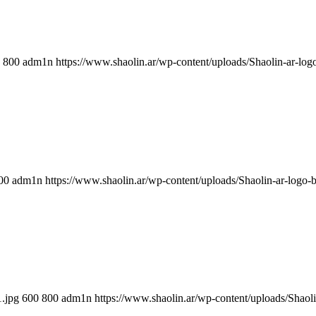
800
adm1n
https://www.shaolin.ar/wp-content/uploads/Shaolin-ar-log
00
adm1n
https://www.shaolin.ar/wp-content/uploads/Shaolin-ar-logo-
.jpg
600
800
adm1n
https://www.shaolin.ar/wp-content/uploads/Shaoli