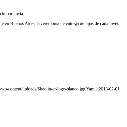
a importancia.
e en Buenos Aires, la ceremonia de entrega de fajas de cada nivel.
r/wp-content/uploads/Shaolin-ar-logo-blanco.jpg
Yamila
2018-02-01