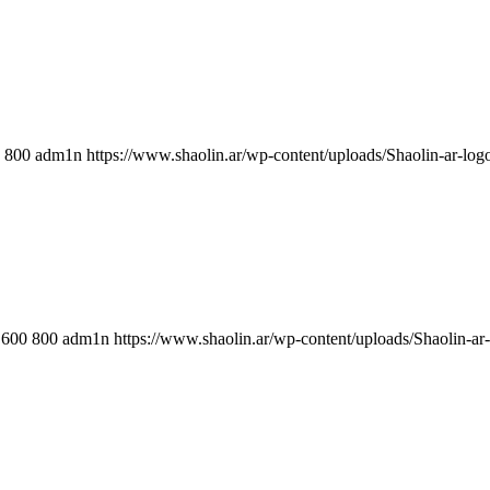
800
adm1n
https://www.shaolin.ar/wp-content/uploads/Shaolin-ar-log
600
800
adm1n
https://www.shaolin.ar/wp-content/uploads/Shaolin-ar