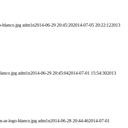
o-blanco.jpg
adm1n
2014-06-29 20:45:20
2014-07-05 20:22:12
2013
blanco.jpg
adm1n
2014-06-29 20:45:04
2014-07-01 15:54:30
2013
n-ar-logo-blanco.jpg
adm1n
2014-06-28 20:44:46
2014-07-01