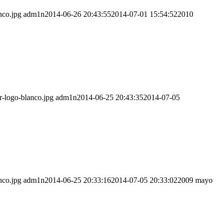
nco.jpg
adm1n
2014-06-26 20:43:55
2014-07-01 15:54:52
2010
r-logo-blanco.jpg
adm1n
2014-06-25 20:43:35
2014-07-05
nco.jpg
adm1n
2014-06-25 20:33:16
2014-07-05 20:33:02
2009 mayo