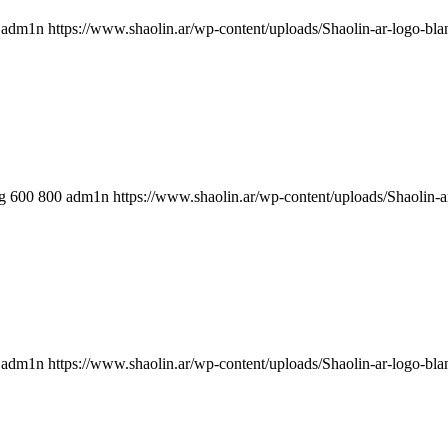
adm1n
https://www.shaolin.ar/wp-content/uploads/Shaolin-ar-logo-bla
g
600
800
adm1n
https://www.shaolin.ar/wp-content/uploads/Shaolin-a
adm1n
https://www.shaolin.ar/wp-content/uploads/Shaolin-ar-logo-bla